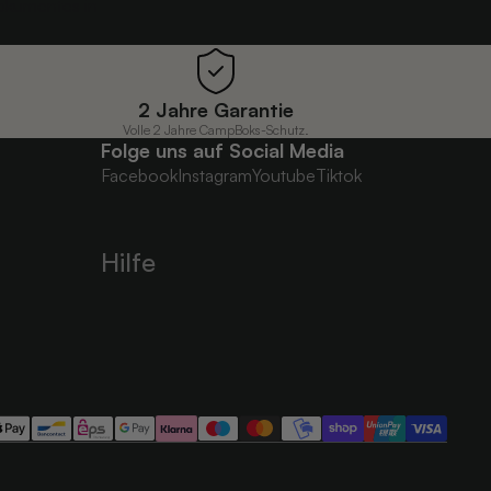
Dokumentes in
2 Jahre Garantie
Volle 2 Jahre CampBoks-Schutz.
Folge uns auf Social Media
Facebook
Instagram
Youtube
Tiktok
Hilfe