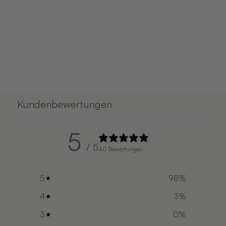
Kundenbewertungen
5
/ 5
40 Bewertungen
5
98
%
4
3
%
3
0
%