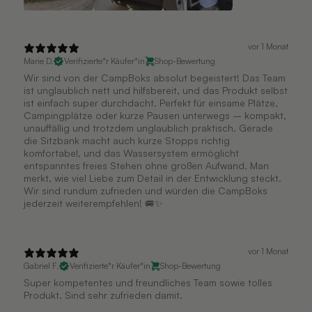
vor 1 Monat
Marie D.
Verifizierte*r Käufer*in
Shop-Bewertung
Wir sind von der CampBoks absolut begeistert! Das Team
ist unglaublich nett und hilfsbereit, und das Produkt selbst
ist einfach super durchdacht. Perfekt für einsame Plätze,
Campingplätze oder kurze Pausen unterwegs – kompakt,
unauffällig und trotzdem unglaublich praktisch. Gerade
die Sitzbank macht auch kurze Stopps richtig
komfortabel, und das Wassersystem ermöglicht
entspanntes freies Stehen ohne großen Aufwand. Man
merkt, wie viel Liebe zum Detail in der Entwicklung steckt.
Wir sind rundum zufrieden und würden die CampBoks
jederzeit weiterempfehlen! 🚐✨
vor 1 Monat
Gabriel F.
Verifizierte*r Käufer*in
Shop-Bewertung
Super kompetentes und freundliches Team sowie tolles
Produkt. Sind sehr zufrieden damit.