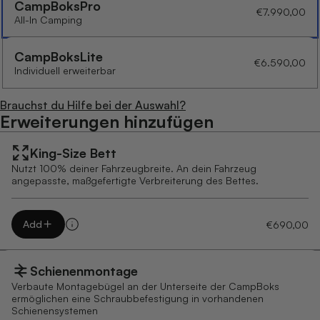
CampBoks
Pro
€7.990,00
All-In Camping
CampBoks
Lite
€6.590,00
Individuell erweiterbar
Brauchst du Hilfe bei der Auswahl?
Erweiterungen hinzufügen
King-Size Bett
Nutzt 100% deiner Fahrzeugbreite. An dein Fahrzeug
angepasste, maßgefertigte Verbreiterung des Bettes.
Add
€690,00
Schienenmontage
Verbaute Montagebügel an der Unterseite der CampBoks
ermöglichen eine Schraubbefestigung in vorhandenen
Schienensystemen