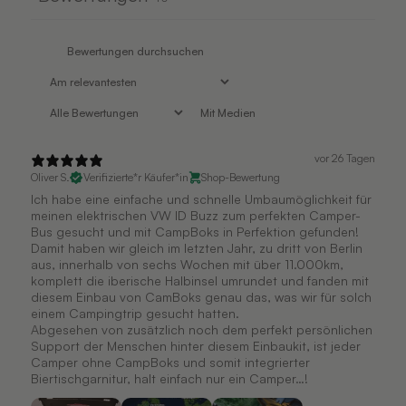
Mit Medien
vor 26 Tagen
Oliver S.
Verifizierte*r Käufer*in
Shop-Bewertung
Ich habe eine einfache und schnelle Umbaumöglichkeit für
meinen elektrischen VW ID Buzz zum perfekten Camper-
Bus gesucht und mit CampBoks in Perfektion gefunden!
Damit haben wir gleich im letzten Jahr, zu dritt von Berlin
aus, innerhalb von sechs Wochen mit über 11.000km,
komplett die iberische Halbinsel umrundet und fanden mit
diesem Einbau von CamBoks genau das, was wir für solch
einem Campingtrip gesucht hatten.
Abgesehen von zusätzlich noch dem perfekt persönlichen
Support der Menschen hinter diesem Einbaukit, ist jeder
Camper ohne CampBoks und somit integrierter
Biertischgarnitur, halt einfach nur ein Camper…!