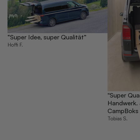
“Super Idee, super Qualität”
Hoffi F.
"Super Qual
Handwerk. 
CampBoks ze
Tobias S.