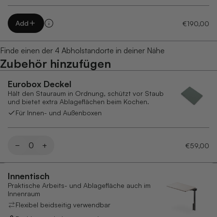
Add
€190,00
Finde einen der 4 Abholstandorte in deiner Nähe
Zubehör hinzufügen
Eurobox Deckel
Hält den Stauraum in Ordnung, schützt vor Staub
und bietet extra Ablageflächen beim Kochen.
Für Innen- und Außenboxen
−
0
+
€59,00
Innentisch
Praktische Arbeits- und Ablagefläche auch im
Innenraum
Flexibel beidseitig verwendbar