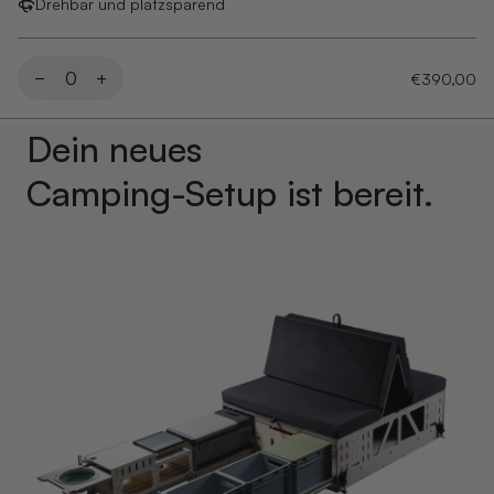
Drehbar und platzsparend
−
0
+
€390,00
Dein neues
Camping-Setup ist bereit.